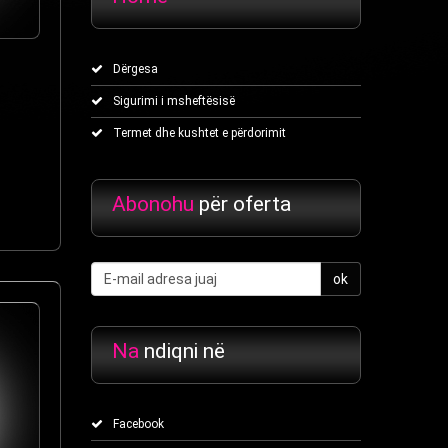
Dërgesa
Sigurimi i msheftësisë
Termet dhe kushtet e përdorimit
Abonohu
për oferta
ok
Na
ndiqni në
Facebook