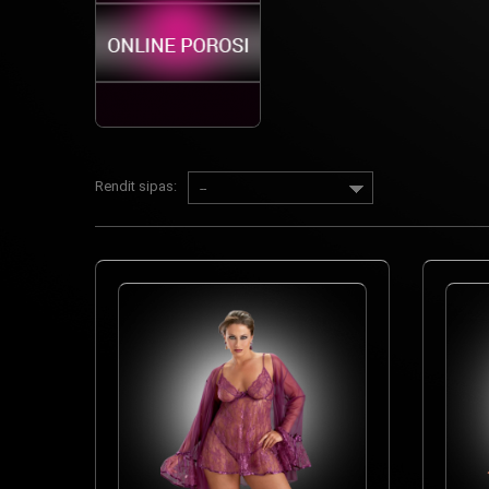
Rendit sipas:
--